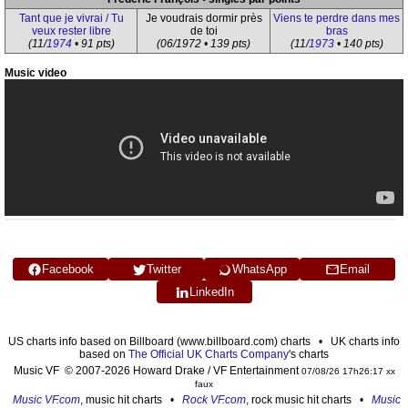
Tant que je vivrai / Tu
Je voudrais dormir près
Viens te perdre dans mes
veux rester libre
de toi
bras
(11/
1974
• 91 pts)
(06/1972 • 139 pts)
(11/
1973
• 140 pts)
Music video
Facebook
Twitter
WhatsApp
Email
LinkedIn
US charts info based on Billboard (www.billboard.com) charts • UK charts info
based on
The Official UK Charts Company
's charts
Music VF © 2007-2026 Howard Drake / VF Entertainment
07/08/26 17h26:17 xx
faux
Music VF.com
, music hit charts •
Rock VF.com
, rock music hit charts •
Music