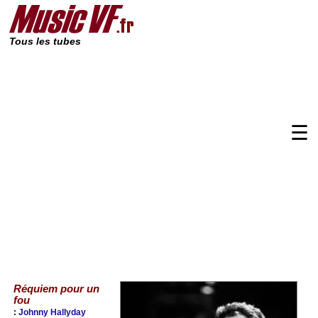
Tous les tubes
☰
Réquiem pour un
fou
:
Johnny Hallyday