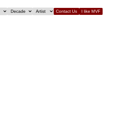
Contact Us
I like MVF