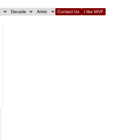
Contact Us
I like MVF