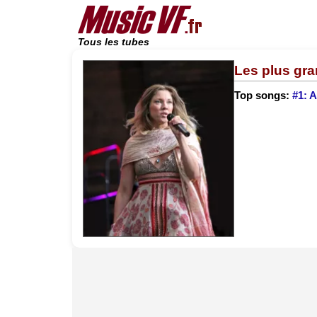
Tous les tubes
Les plus gr
Top songs:
#1: 