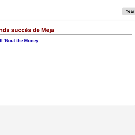
ands succès de Meja
All 'Bout the Money