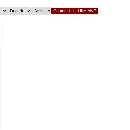
Contact Us
I like MVF