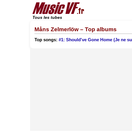
Tous les tubes
Måns Zelmerlöw – Top albums
Top songs:
#1: Should've Gone Home (Je ne s