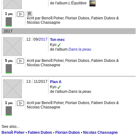
de l'album
L'Équilibre
1
R
pts
écrit par Benoît Poher, Florian Dubos, Fabien Dubos &
Nicolas Chassagne
2017
12.
09/
2017
Ton mec
Kyo
de l'album
Dans la peau
5
écrit par Benoît Poher, Florian Dubos, Fabien Dubos &
pts
Nicolas Chassagne
13.
11/2017
Plan A
Kyo
de l'album
Dans la peau
1
écrit par Benoît Poher, Florian Dubos, Fabien Dubos &
pts
Nicolas Chassagne
See also...
Benoît Poher
•
Fabien Dubos
•
Florian Dubos
•
Nicolas Chassagne