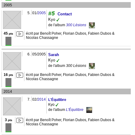
2005
#5
5.
01/
2005
Contact
Kyo
de l'album
300 Lésions
45
écrit par Benoît Poher, Florian Dubos, Fabien Dubos &
pts
Nicolas Chassagne
6.
05/2005
Sarah
Kyo
de l'album
300 Lésions
16
écrit par Benoît Poher, Florian Dubos, Fabien Dubos &
pts
Nicolas Chassagne
2014
7.
02/
2014
L'Équilibre
Kyo
de l'album
L'Équilibre
3
écrit par Benoît Poher, Florian Dubos, Fabien Dubos &
pts
Nicolas Chassagne