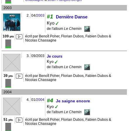
2003
2.
04/
2003
#1
Dernière Danse
Kyo
de l'album
Le Chemin
109
écrit par Benoît Poher, Florian Dubos, Fabien Dubos &
pts
Nicolas Chassagne
3.
09/2003
Je cours
Kyo
de l'album
Le Chemin
39
écrit par Benoît Poher, Florian Dubos, Fabien Dubos &
pts
Nicolas Chassagne
2004
#4
4.
01/
2004
Je saigne encore
Kyo
de l'album
Le Chemin
51
écrit par Benoît Poher, Florian Dubos, Fabien Dubos &
pts
Nicolas Chassagne