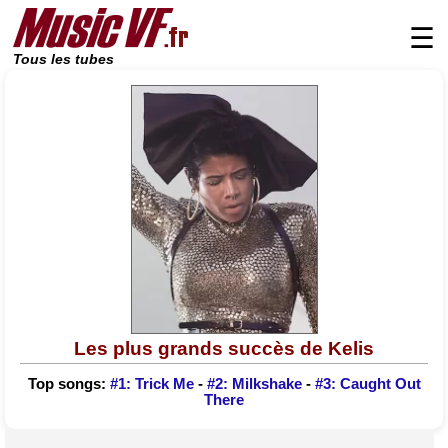
☰
Tous les tubes
Les plus grands succès de Kelis
Top songs:
#1: Trick Me
-
#2: Milkshake
-
#3: Caught Out
There