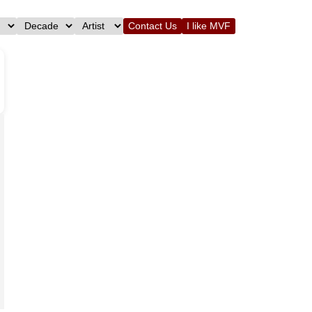
Contact Us
I like MVF