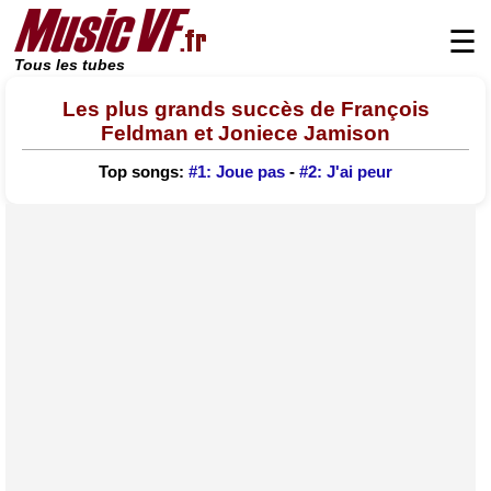
☰
Tous les tubes
Les plus grands succès de François
Feldman et Joniece Jamison
Top songs:
#1: Joue pas
-
#2: J'ai peur