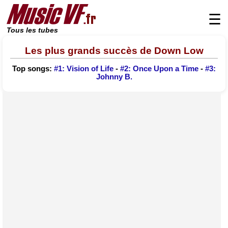
☰
Tous les tubes
Les plus grands succès de Down Low
Top songs:
#1: Vision of Life
-
#2: Once Upon a Time
-
#3:
Johnny B.