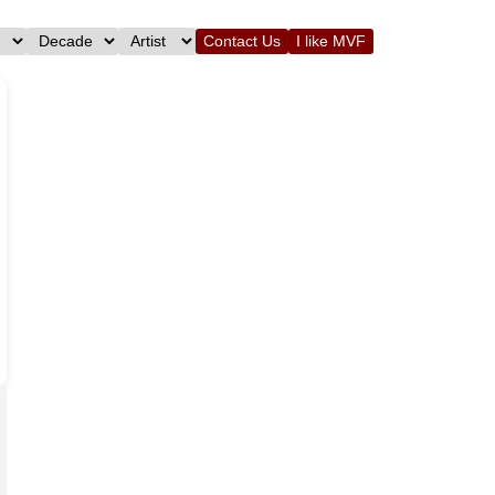
Contact Us
I like MVF