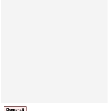
Chansons🎤