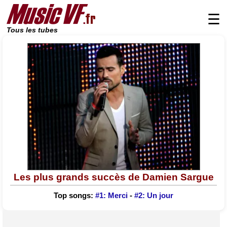
☰
Tous les tubes
Les plus grands succès de Damien Sargue
Top songs:
#1: Merci
-
#2: Un jour