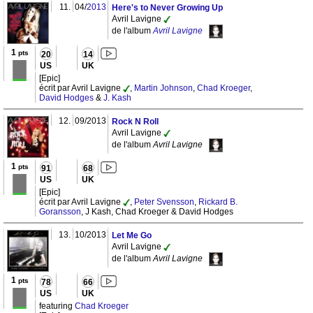
11.
04/
2013
Here's to Never Growing Up
Avril Lavigne
de l'album
Avril Lavigne
1
pts
20
14
US
UK
[Epic]
écrit par Avril Lavigne
,
Martin Johnson
,
Chad Kroeger
,
David Hodges
&
J. Kash
12.
09/2013
Rock N Roll
Avril Lavigne
de l'album
Avril Lavigne
1
pts
91
68
US
UK
[Epic]
écrit par Avril Lavigne
,
Peter Svensson
,
Rickard B.
Goransson
, J Kash, Chad Kroeger & David Hodges
13.
10/2013
Let Me Go
Avril Lavigne
de l'album
Avril Lavigne
1
pts
78
66
US
UK
featuring
Chad Kroeger