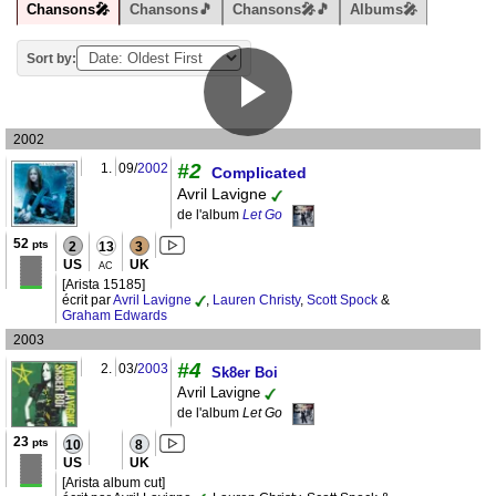
Chansons🎤
Chansons🎵
Chansons🎤🎵
Albums🎤
Sort by:
2002
#2
1.
09/
2002
Complicated
Avril Lavigne
de l'album
Let Go
52
pts
2
13
3
US
UK
AC
[Arista 15185]
écrit par
Avril Lavigne
,
Lauren Christy
,
Scott Spock
&
Graham Edwards
2003
#4
2.
03/
2003
Sk8er Boi
Avril Lavigne
de l'album
Let Go
23
pts
10
8
US
UK
[Arista album cut]