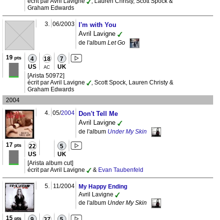
écrit par Avril Lavigne
, Lauren Christy, Scott Spock &
Graham Edwards
3.
06/2003
I'm with You
Avril Lavigne
de l'album
Let Go
19
pts
4
18
7
US
UK
AC
[Arista 50972]
écrit par Avril Lavigne
, Scott Spock, Lauren Christy &
Graham Edwards
2004
4.
05/
2004
Don't Tell Me
Avril Lavigne
de l'album
Under My Skin
17
pts
22
5
US
UK
[Arista album cut]
écrit par Avril Lavigne
&
Evan Taubenfeld
5.
11/2004
My Happy Ending
Avril Lavigne
de l'album
Under My Skin
15
pts
9
37
5