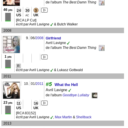
de l'album
The Best Damn Thing
46
pts
24
30
3
US
UK
AC
[RCA LP Cut]
écrit par Avril Lavigne
& Butch Walker
2008
9.
06/
2008
Girlfriend
Avril Lavigne
de l'album
The Best Damn Thing
1
pts
R
écrit par Avril Lavigne
& Lukasz Gottwald
2011
#5
10.
01/
2011
What the Hell
Avril Lavigne
de l'album
Goodbye Lullaby
23
pts
11
16
US
UK
[RCA 83152]
écrit par Avril Lavigne
,
Max Martin
&
Shellback
2013