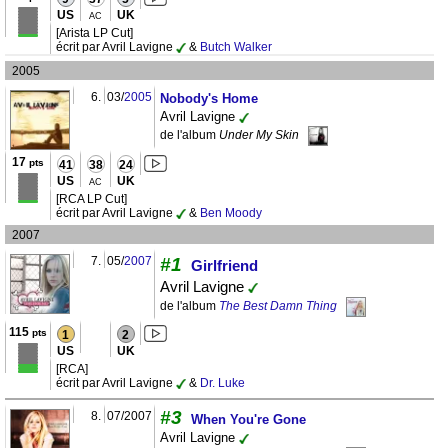
US
UK
AC
[Arista LP Cut]
écrit par Avril Lavigne
&
Butch Walker
2005
6.
03/
2005
Nobody's Home
Avril Lavigne
de l'album
Under My Skin
17
pts
41
38
24
US
UK
AC
[RCA LP Cut]
écrit par Avril Lavigne
&
Ben Moody
2007
7.
05/
2007
#1
Girlfriend
Avril Lavigne
de l'album
The Best Damn Thing
115
pts
1
2
US
UK
[RCA]
écrit par Avril Lavigne
&
Dr. Luke
#3
8.
07/2007
When You're Gone
Avril Lavigne