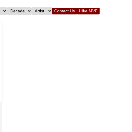
Contact Us
I like MVF