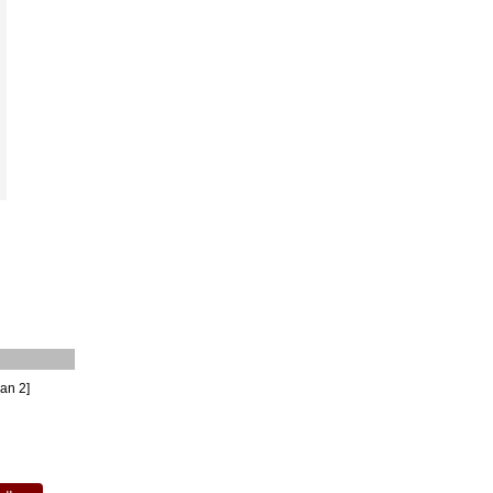
an 2]