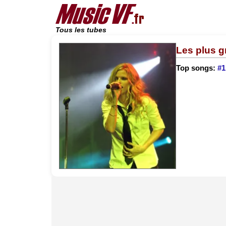
Tous les tubes
Les plus 
Top songs:
#1