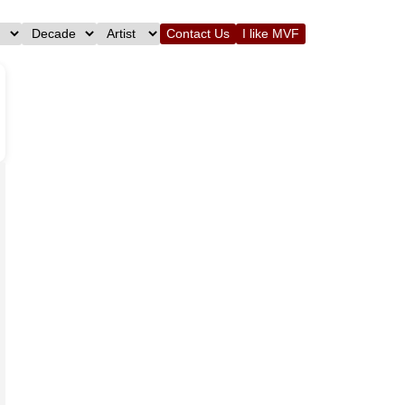
Contact Us
I like MVF