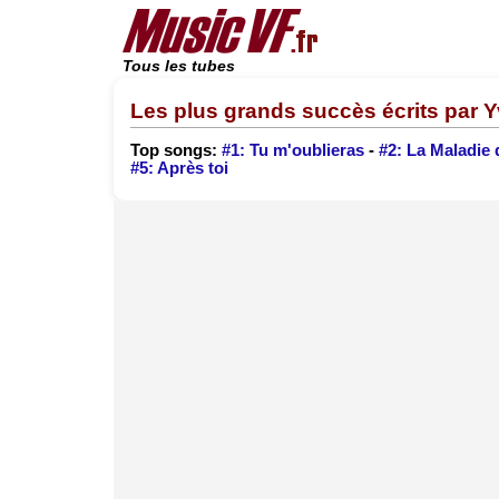
Tous les tubes
Les plus grands succès écrits par 
Top songs:
#1: Tu m'oublieras
-
#2: La Maladie
#5: Après toi