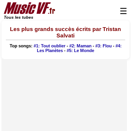
☰
Tous les tubes
Les plus grands succès écrits par Tristan
Salvati
Top songs:
#1: Tout oublier
-
#2: Maman
-
#3: Flou
-
#4:
Les Planètes
-
#5: Le Monde