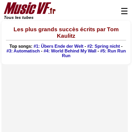
☰
Tous les tubes
Les plus grands succès écrits par Tom
Kaulitz
Top songs:
#1: Übers Ende der Welt
-
#2: Spring nicht
-
#3: Automatisch
-
#4: World Behind My Wall
-
#5: Run Run
Run