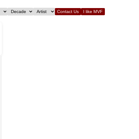
Contact Us
I like MVF