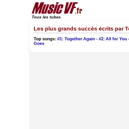
Tous les tubes
Les plus grands succès écrits par T
Top songs:
#1: Together Again
-
#2: All for You
Goes