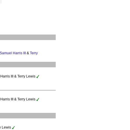
amuel Harris III
&
Terry
Harris III & Terry Lewis
Harris III & Terry Lewis
ry Lewis