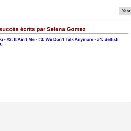
succès écrits par Selena Gomez
ki
-
#2: It Ain't Me
-
#3: We Don't Talk Anymore
-
#4: Selfish
ou