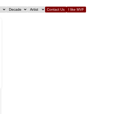
Contact Us
I like MVF