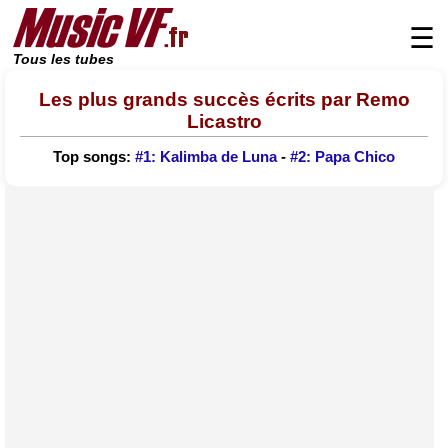
☰
Tous les tubes
Les plus grands succès écrits par Remo
Licastro
Top songs:
#1: Kalimba de Luna
-
#2: Papa Chico