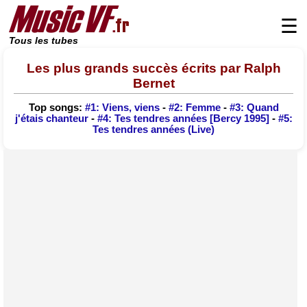
☰
Tous les tubes
Les plus grands succès écrits par Ralph
Bernet
Top songs:
#1: Viens, viens
-
#2: Femme
-
#3: Quand
j'étais chanteur
-
#4: Tes tendres années [Bercy 1995]
-
#5:
Tes tendres années (Live)