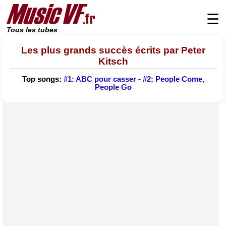
☰
Tous les tubes
Les plus grands succès écrits par Peter
Kitsch
Top songs:
#1: ABC pour casser
-
#2: People Come,
People Go