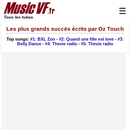
☰
Tous les tubes
Les plus grands succès écrits par Oz Touch
Top songs:
#1: BXL Zoo
-
#2: Quand une fille est love
-
#3:
Belly Dance
-
#4: Thevie radio
-
#5: Thevie radio