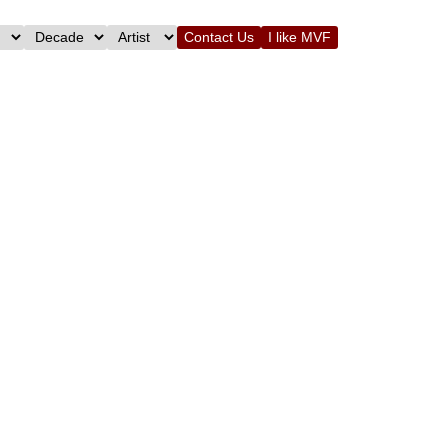
Contact Us
I like MVF