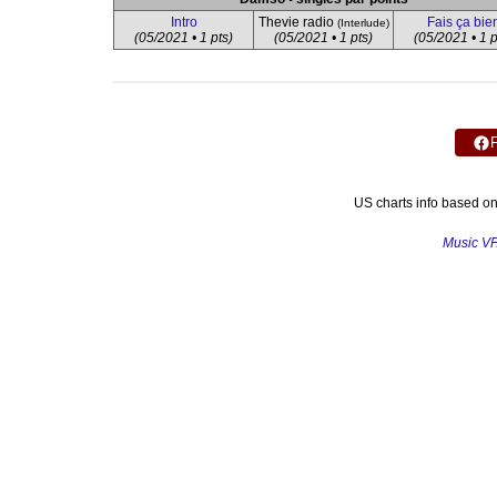
Intro
Thevie radio
Fais ça bie
(Interlude)
(05/2021 • 1 pts)
(05/2021 • 1 pts)
(05/2021 • 1 p
US charts info based o
Music V