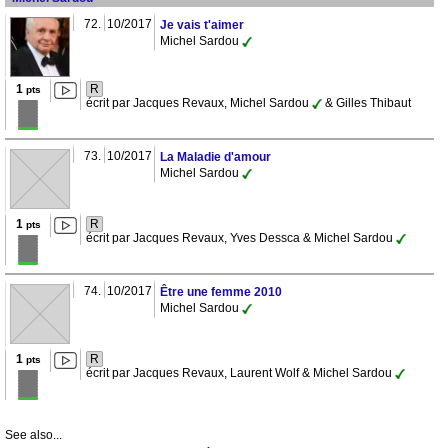
72.
10/2017
Je vais t'aimer
Michel Sardou
1
R
pts
écrit par Jacques Revaux, Michel Sardou
& Gilles Thibaut
73.
10/2017
La Maladie d'amour
Michel Sardou
1
R
pts
écrit par Jacques Revaux, Yves Dessca & Michel Sardou
74.
10/2017
Être une femme 2010
Michel Sardou
1
R
pts
écrit par Jacques Revaux, Laurent Wolf & Michel Sardou
See also...