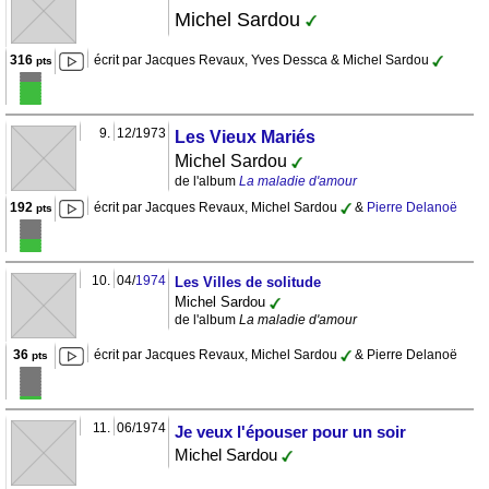
Michel Sardou
316
écrit par Jacques Revaux, Yves Dessca & Michel Sardou
pts
9.
12/1973
Les Vieux Mariés
Michel Sardou
de l'album
La maladie d'amour
192
écrit par Jacques Revaux, Michel Sardou
&
Pierre Delanoë
pts
10.
04/
1974
Les Villes de solitude
Michel Sardou
de l'album
La maladie d'amour
36
écrit par Jacques Revaux, Michel Sardou
& Pierre Delanoë
pts
11.
06/1974
Je veux l'épouser pour un soir
Michel Sardou