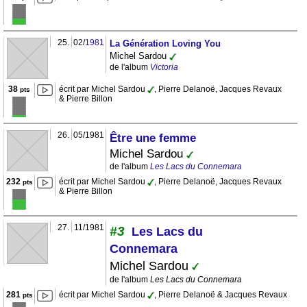
25.
02/
1981
La Génération Loving You
Michel Sardou
de l'album
Victoria
38
écrit par Michel Sardou
, Pierre Delanoë, Jacques Revaux
pts
& Pierre Billon
26.
05/1981
Être une femme
Michel Sardou
de l'album
Les Lacs du Connemara
232
écrit par Michel Sardou
, Pierre Delanoë, Jacques Revaux
pts
& Pierre Billon
27.
11/1981
#3
Les Lacs du
Connemara
Michel Sardou
de l'album
Les Lacs du Connemara
281
écrit par Michel Sardou
, Pierre Delanoë & Jacques Revaux
pts