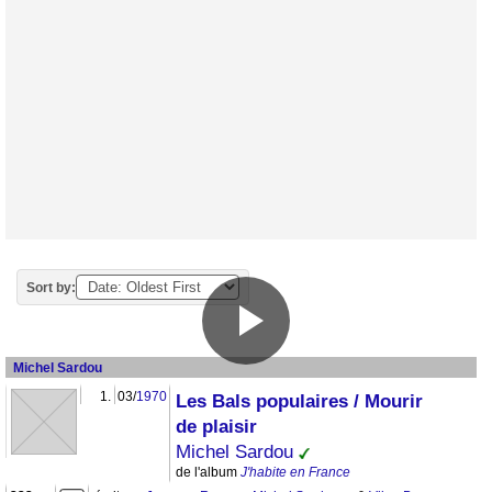
Sort by:
Michel Sardou
1.
03/
1970
Les Bals populaires / Mourir
de plaisir
Michel Sardou
de l'album
J'habite en France