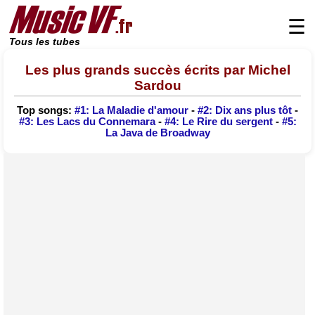
☰
Tous les tubes
Les plus grands succès écrits par Michel
Sardou
Top songs:
#1: La Maladie d'amour
-
#2: Dix ans plus tôt
-
#3: Les Lacs du Connemara
-
#4: Le Rire du sergent
-
#5:
La Java de Broadway