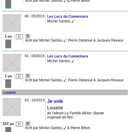
écrit par Michel Sardou
& Pierre Billon
60.
05/2015
Les Lacs du Connemara
Michel Sardou
1
R
pts
écrit par Michel Sardou
, Pierre Delanoë & Jacques Revaux
61.
08/2015
Les Lacs du Connemara
Michel Sardou
1
R
pts
écrit par Michel Sardou
, Pierre Delanoë & Jacques Revaux
Louane
62.
10/2015
Je vole
Louane
de l'album
La Famille Bélier: Bande
originale du film
157
R
pts
écrit par Michel Sardou
& Pierre Billon