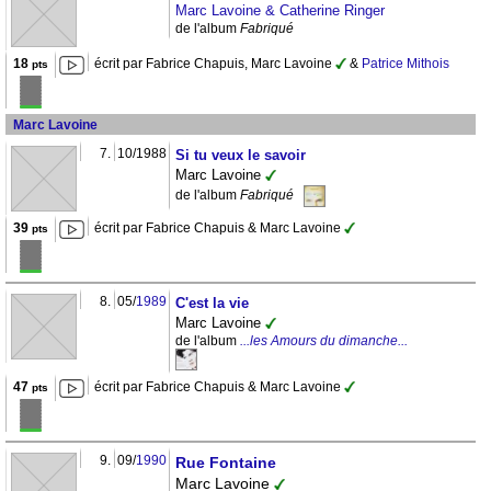
Marc Lavoine & Catherine Ringer
de l'album
Fabriqué
18
écrit par Fabrice Chapuis, Marc Lavoine
&
Patrice Mithois
pts
Marc Lavoine
7.
10/1988
Si tu veux le savoir
Marc Lavoine
de l'album
Fabriqué
39
écrit par Fabrice Chapuis & Marc Lavoine
pts
8.
05/
1989
C'est la vie
Marc Lavoine
de l'album
...les Amours du dimanche...
47
écrit par Fabrice Chapuis & Marc Lavoine
pts
9.
09/
1990
Rue Fontaine
Marc Lavoine