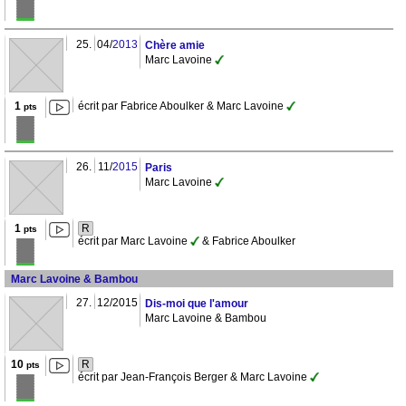
25.
04/
2013
Chère amie
Marc Lavoine
1
écrit par Fabrice Aboulker & Marc Lavoine
pts
26.
11/
2015
Paris
Marc Lavoine
1
R
pts
écrit par Marc Lavoine
& Fabrice Aboulker
Marc Lavoine & Bambou
27.
12/2015
Dis-moi que l'amour
Marc Lavoine & Bambou
10
R
pts
écrit par Jean-François Berger & Marc Lavoine