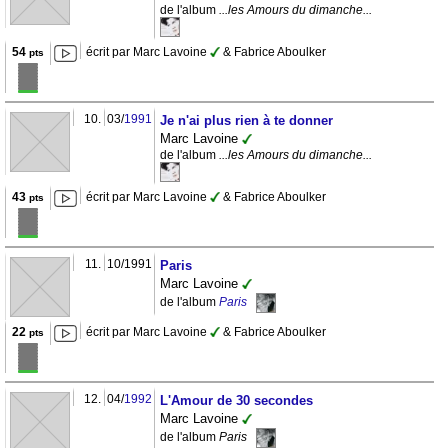
de l'album
...les Amours du dimanche...
54
écrit par Marc Lavoine
& Fabrice Aboulker
pts
10.
03/
1991
Je n'ai plus rien à te donner
Marc Lavoine
de l'album
...les Amours du dimanche...
43
écrit par Marc Lavoine
& Fabrice Aboulker
pts
11.
10/1991
Paris
Marc Lavoine
de l'album
Paris
22
écrit par Marc Lavoine
& Fabrice Aboulker
pts
12.
04/
1992
L'Amour de 30 secondes
Marc Lavoine
de l'album
Paris