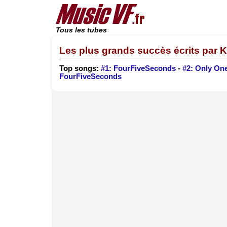
Tous les tubes
Les plus grands succès écrits par 
Top songs:
#1: FourFiveSeconds
-
#2: Only On
FourFiveSeconds