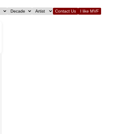
Contact Us
I like MVF