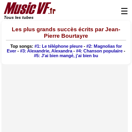
☰
Tous les tubes
Les plus grands succès écrits par Jean-
Pierre Bourtayre
Top songs:
#1: Le téléphone pleure
-
#2: Magnolias for
Ever
-
#3: Alexandrie, Alexandra
-
#4: Chanson populaire
-
#5: J'ai bien mangé, j'ai bien bu