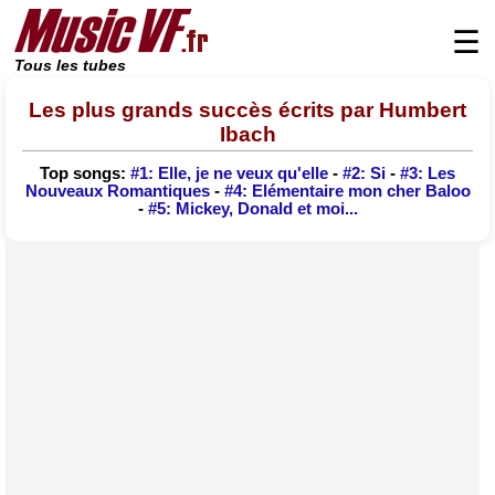
☰
Tous les tubes
Les plus grands succès écrits par Humbert
Ibach
Top songs:
#1: Elle, je ne veux qu'elle
-
#2: Si
-
#3: Les
Nouveaux Romantiques
-
#4: Elémentaire mon cher Baloo
-
#5: Mickey, Donald et moi...