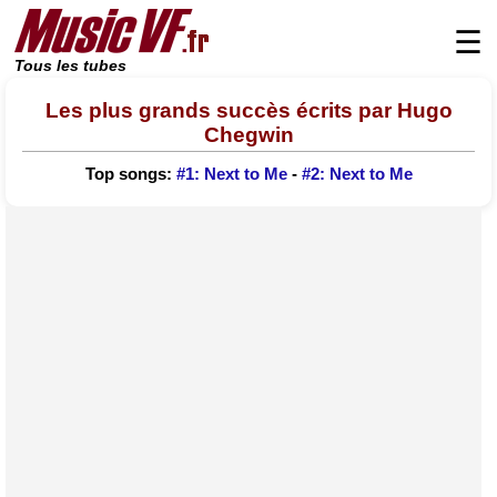
☰
Tous les tubes
Les plus grands succès écrits par Hugo
Chegwin
Top songs:
#1: Next to Me
-
#2: Next to Me