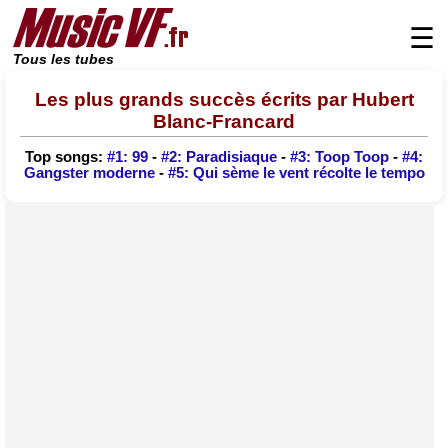
☰
Tous les tubes
Les plus grands succès écrits par Hubert
Blanc-Francard
Top songs:
#1: 99
-
#2: Paradisiaque
-
#3: Toop Toop
-
#4:
Gangster moderne
-
#5: Qui sème le vent récolte le tempo