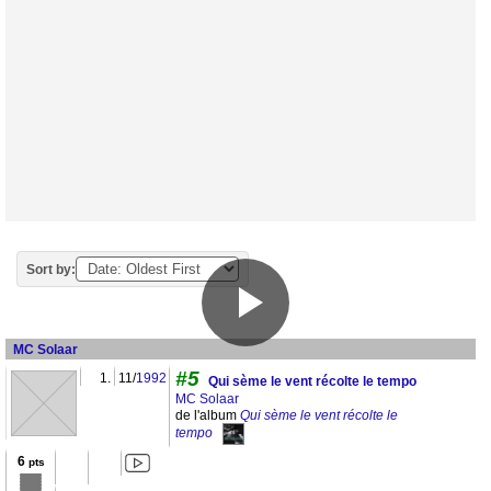
Sort by:
MC Solaar
#5
1.
11/
1992
Qui sème le vent récolte le tempo
MC Solaar
de l'album
Qui sème le vent récolte le
tempo
6
pts