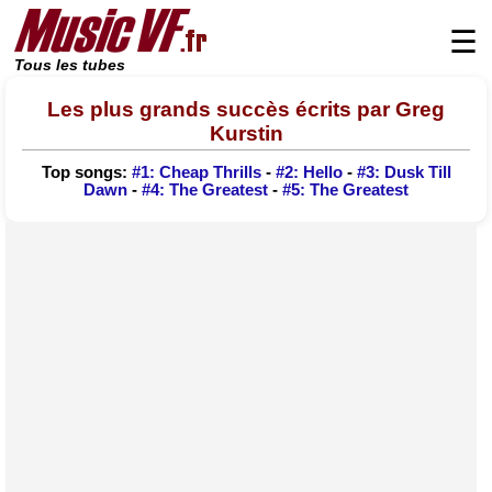
☰
Tous les tubes
Les plus grands succès écrits par Greg
Kurstin
Top songs:
#1: Cheap Thrills
-
#2: Hello
-
#3: Dusk Till
Dawn
-
#4: The Greatest
-
#5: The Greatest