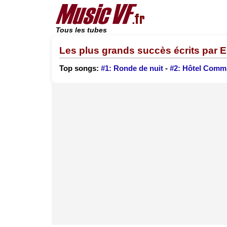
Tous les tubes
Les plus grands succès écrits par 
Top songs:
#1: Ronde de nuit
-
#2: Hôtel Commi