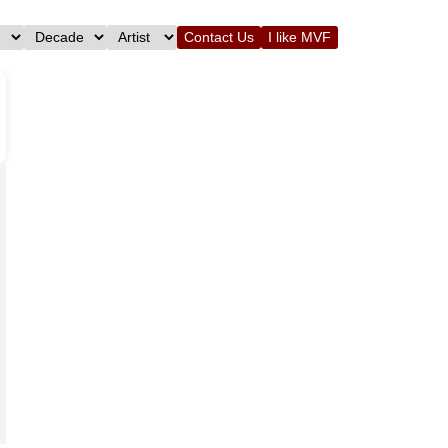
Contact Us
I like MVF