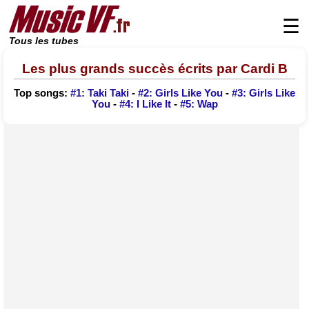
☰
Tous les tubes
Les plus grands succès écrits par Cardi B
Top songs:
#1: Taki Taki
-
#2: Girls Like You
-
#3: Girls Like
You
-
#4: I Like It
-
#5: Wap