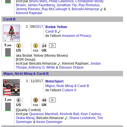
écrit par
Bruno Mars
,
Philip Lawrence
,
Christopher Brody
Brown
,
James Fauntleroy
,
Jonathan Yip
,
Ray Romulus
,
Jeremy Reeves
,
Ray McCullough II
,
Belcalis Almanzar
&
Klenord Raphael
Cardi B
2.
09/
2017
Bodak Yellow
Cardi B
de l'album
Invasion of Privacy
5
pts
1
1
24
US
UK
R&B
aka Bodak Yellow (Money Moves)
[KSR Group]
écrit par Belcalis Almanzar
, Klenord Raphael,
Jordan
Thorpe
,
Anthony G. White
&
Dieuson Octave
Migos, Nicki Minaj & Cardi B
3.
11/2017
MotorSport
Migos, Nicki Minaj & Cardi B
de l'album
Culture II
1
pts
6
3
49
US
UK
R&B
[Quality Control]
écrit par
Quavious Marshall
,
Kirshnik Ball
,
Kiari Cephus
,
Onika Maraj
, Belcalis Almanzar
,
Shane Lindstrom
,
Tim
Gomringer
&
Kevin Gomringer