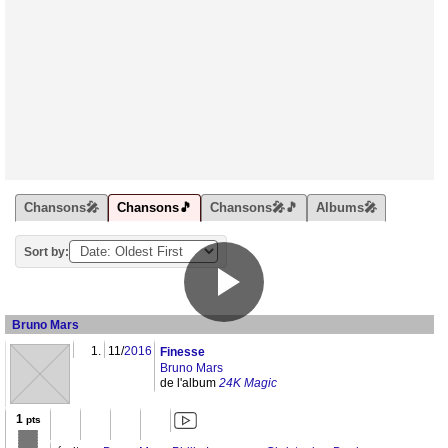
Chansons🎤
Chansons🎵
Chansons🎤🎵
Albums🎤
Sort by:
Bruno Mars
1.
11/
2016
Finesse
Bruno Mars
de l'album
24K Magic
1
pts