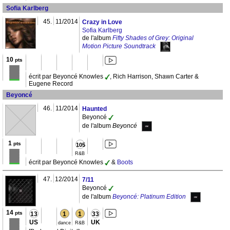
Sofia Karlberg
45.
11/2014
Crazy in Love
Sofia Karlberg
de l'album
Fifty Shades of Grey: Original
Motion Picture Soundtrack
10
pts
écrit par Beyoncé Knowles
, Rich Harrison, Shawn Carter &
Eugene Record
Beyoncé
46.
11/2014
Haunted
Beyoncé
de l'album
Beyoncé
1
pts
105
R&B
écrit par Beyoncé Knowles
&
Boots
47.
12/2014
7/11
Beyoncé
de l'album
Beyoncé: Platinum Edition
14
pts
13
1
1
33
US
UK
dance
R&B