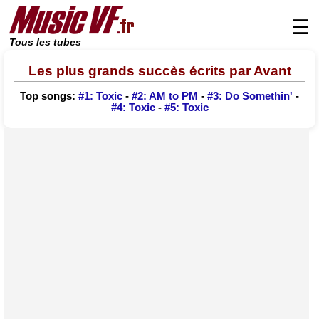
☰
Tous les tubes
Les plus grands succès écrits par Avant
Top songs:
#1: Toxic
-
#2: AM to PM
-
#3: Do Somethin'
-
#4: Toxic
-
#5: Toxic