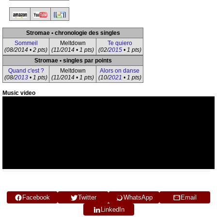
Stromae • chronologie des singles
Sommeil
Meltdown
Te quiero
(08/2014 • 2 pts)
(11/2014 • 1 pts)
(02/
2015
• 1 pts)
Stromae • singles par points
Quand c'est ?
Meltdown
Alors on danse
(08/
2013
• 1 pts)
(11/2014 • 1 pts)
(10/
2021
• 1 pts)
Music video
Facebook
Twitter
WhatsApp
Email
LinkedIn