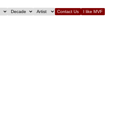
Contact Us
I like MVF