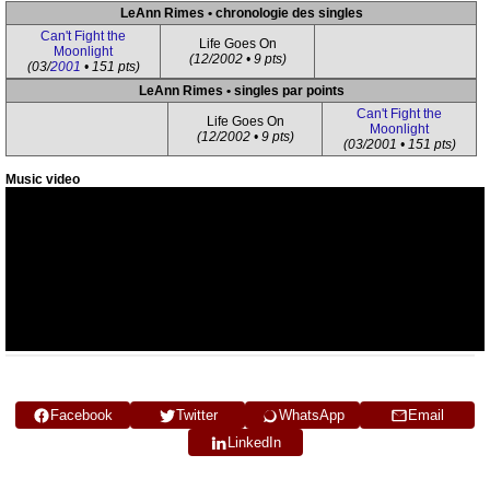
LeAnn Rimes • chronologie des singles
Can't Fight the
Life Goes On
Moonlight
(12/2002 • 9 pts)
(03/
2001
• 151 pts)
LeAnn Rimes • singles par points
Can't Fight the
Life Goes On
Moonlight
(12/2002 • 9 pts)
(03/2001 • 151 pts)
Music video
Facebook
Twitter
WhatsApp
Email
LinkedIn