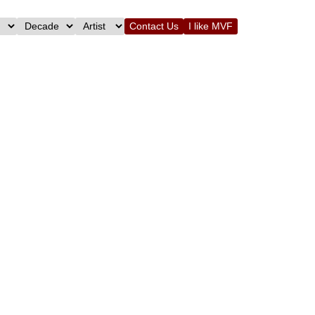
Contact Us
I like MVF