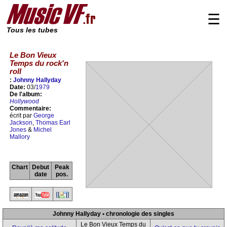
☰
Tous les tubes
Le Bon Vieux
Temps du rock'n
roll
:
Johnny Hallyday
Date:
03/
1979
De l'album:
Hollywood
Commentaire:
écrit par
George
Jackson
,
Thomas Earl
Jones
&
Michel
Mallory
Chart
Debut
Peak
date
pos.
Johnny Hallyday • chronologie des singles
Le Bon Vieux Temps du