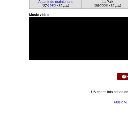
À partir de maintenant
La Paix
(07/
1980
• 32 pts)
(06/2006 • 32 pts)
Music video
US charts info based o
Music V