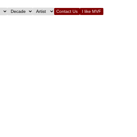
Contact Us
I like MVF