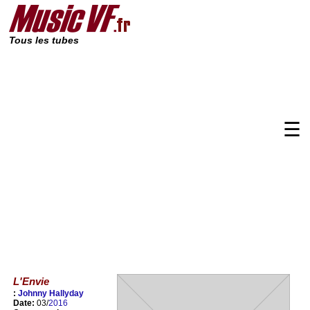
Tous les tubes
☰
L'Envie
:
Johnny Hallyday
Date:
03/
2016