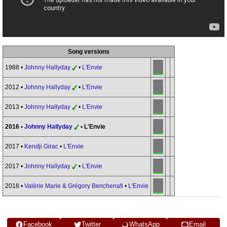
Song versions
1988 •
Johnny Hallyday
•
L'Envie
2012 •
Johnny Hallyday
•
L'Envie
2013 •
Johnny Hallyday
•
L'Envie
2016 •
Johnny Hallyday
• L'Envie
2017 •
Kendji Girac
•
L'Envie
2017 •
Johnny Hallyday
•
L'Envie
2018 •
Valérie Marie & Grégory Benchenafi
•
L'Envie
Facebook
Twitter
WhatsApp
Email