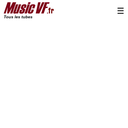
☰
Tous les tubes