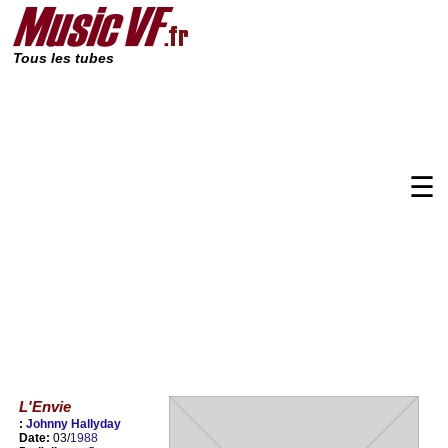
Tous les tubes
☰
L'Envie
:
Johnny Hallyday
Date:
03/
1988