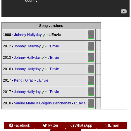
Song versions
1988 •
Johnny Hallyday
• L'Envie
2012 •
Johnny Hallyday
•
L'Envie
2013 •
Johnny Hallyday
•
L'Envie
2016 •
Johnny Hallyday
•
L'Envie
2017 •
Kendji Girac
•
L'Envie
2017 •
Johnny Hallyday
•
L'Envie
2018 •
Valérie Marie & Grégory Benchenafi
•
L'Envie
Facebook
Twitter
WhatsApp
Email