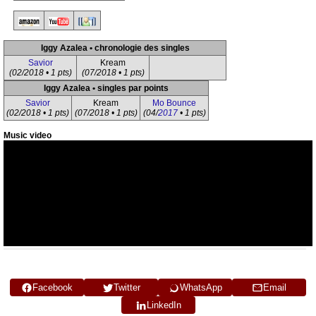
Iggy Azalea • chronologie des singles
Savior
Kream
(02/2018 • 1 pts)
(07/2018 • 1 pts)
Iggy Azalea • singles par points
Savior
Kream
Mo Bounce
(02/2018 • 1 pts)
(07/2018 • 1 pts)
(04/
2017
• 1 pts)
Music video
Facebook
Twitter
WhatsApp
Email
LinkedIn