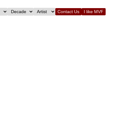
Contact Us
I like MVF