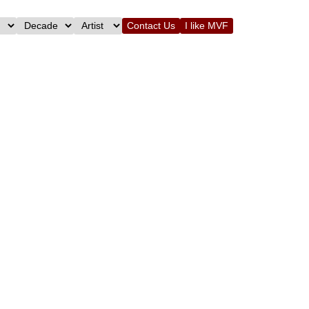
Contact Us
I like MVF