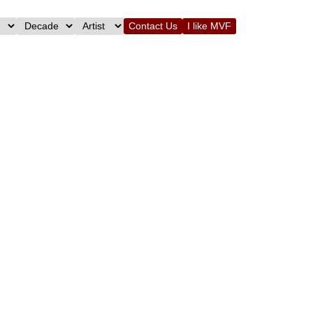
Contact Us
I like MVF