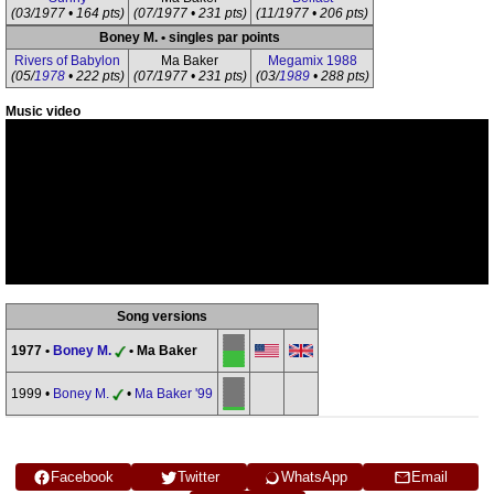
(03/1977 • 164 pts)
(07/1977 • 231 pts)
(11/1977 • 206 pts)
Boney M. • singles par points
Rivers of Babylon
Ma Baker
Megamix 1988
(05/
1978
• 222 pts)
(07/1977 • 231 pts)
(03/
1989
• 288 pts)
Music video
Song versions
1977 •
Boney M.
• Ma Baker
1999 •
Boney M.
•
Ma Baker '99
Facebook
Twitter
WhatsApp
Email